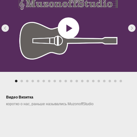
Видео Визитка
коротко о нас, раньше назывались MuzonoffStudio