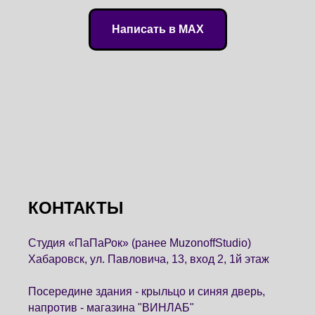
Написать в MAX
КОНТАКТЫ
Студия «ПаПаРок» (ранее MuzonoffStudio)
Хабаровск, ул. Павловича, 13, вход 2, 1й этаж
Посередине здания - крыльцо и синяя дверь,
напротив - магазина "ВИНЛАБ"