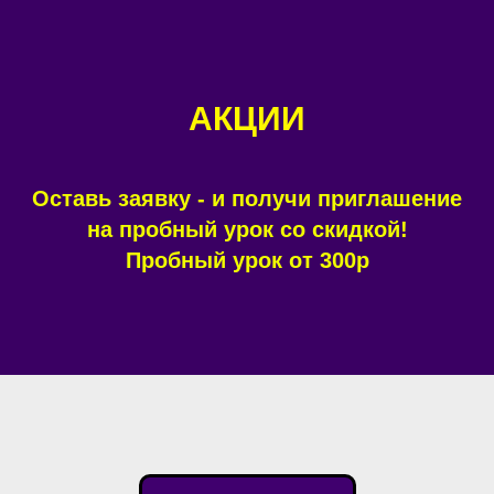
АКЦИИ
Оставь заявку - и получи приглашение
на пробный урок со скидкой!
Пробный урок от 300р