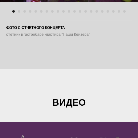
ФОТО С ОТЧЕТНОГО КОНЦЕРТА
отетник в гастробаре квартира "Паши Кейзера"
ВИДЕО